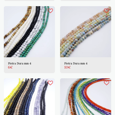
Pietra Dura mm 4
Pietra Dura mm 4
6
€
10
€