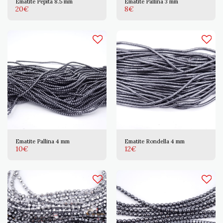
Ematite Pepita 8.5 mm
Ematite Pallina 3 mm
20
€
8
€
Ematite Pallina 4 mm
Ematite Rondella 4 mm
10
€
12
€