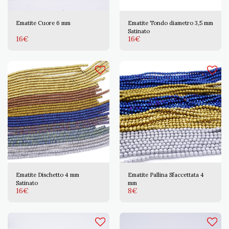
Ematite Cuore 6 mm
Ematite Tondo diametro 3,5 mm
Satinato
16
€
16
€
Ematite Dischetto 4 mm
Ematite Pallina Sfaccettata 4
Satinato
mm
16
€
8
€