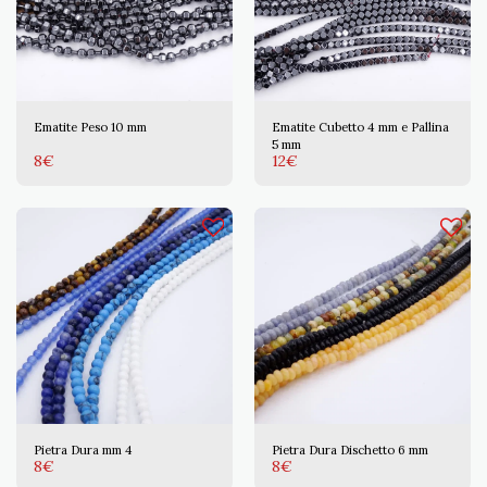
Ematite Peso 10 mm
Ematite Cubetto 4 mm e Pallina
5 mm
8
€
12
€
Pietra Dura mm 4
Pietra Dura Dischetto 6 mm
8
€
8
€