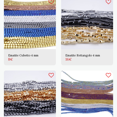
Ematite Cubetto 4 mm
Ematite Rettangolo 4 mm
8
€
16
€