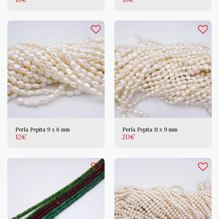
Perla Pepita 9 x 6 mm
Perla Pepita 11 x 9 mm
12
€
20
€