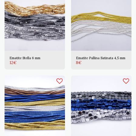
Ematite Stella 6 mm
Ematite Pallina Satinata 4,5 mm
12
€
8
€