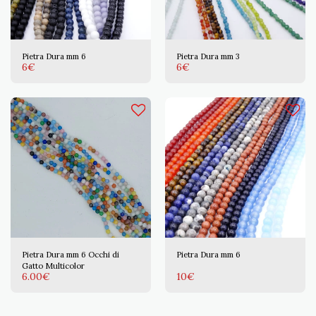
Pietra Dura mm 6
Pietra Dura mm 3
6
€
6
€
Pietra Dura mm 6 Occhi di
Pietra Dura mm 6
Gatto Multicolor
6.00
€
10
€