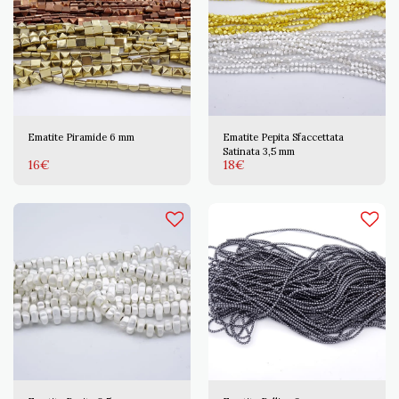
Ematite Piramide 6 mm
Ematite Pepita Sfaccettata
Satinata 3,5 mm
16
€
18
€