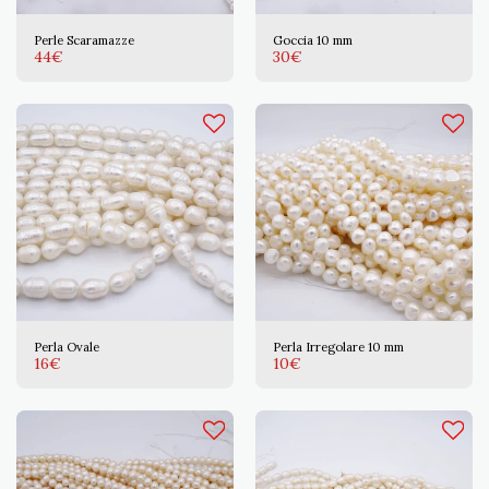
Perle Scaramazze
Goccia 10 mm
44
€
30
€
Perla Ovale
Perla Irregolare 10 mm
16
€
10
€