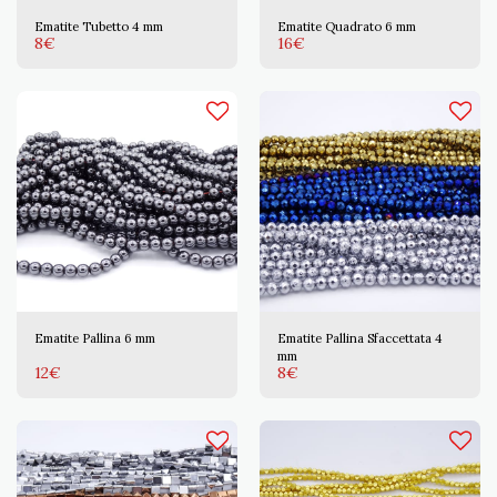
Ematite Tubetto 4 mm
Ematite Quadrato 6 mm
8
€
16
€
Ematite Pallina 6 mm
Ematite Pallina Sfaccettata 4
mm
12
€
8
€