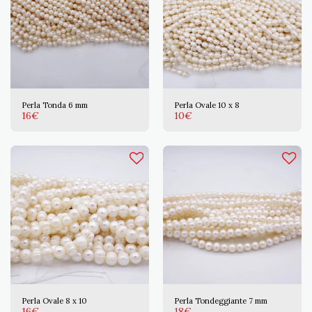
Perla Tonda 6 mm
Perla Ovale 10 x 8
16
€
10
€
Perla Ovale 8 x 10
Perla Tondeggiante 7 mm
16
€
18
€