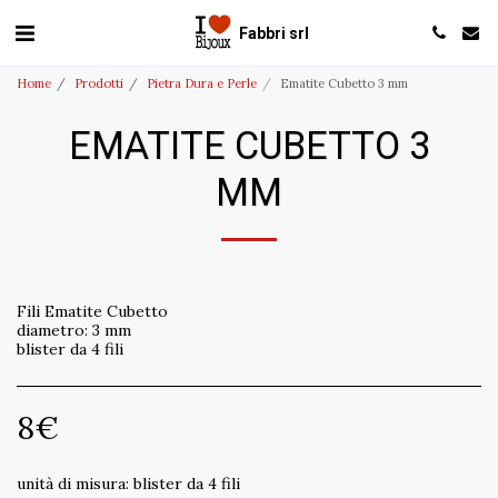
Fabbri srl
Home
Prodotti
Pietra Dura e Perle
Ematite Cubetto 3 mm
EMATITE CUBETTO 3
MM
Fili Ematite Cubetto
diametro: 3 mm
blister da 4 fili
8
€
unità di misura:
blister da 4 fili