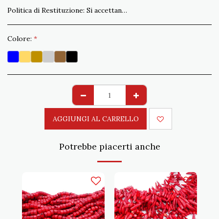
Politica di Restituzione:
Si accettano resi non conformi all&#039;ordine entro 15 gg. Spedizione a carico del Cliente
Colore:
*
AGGIUNGI AL CARRELLO
Potrebbe piacerti anche