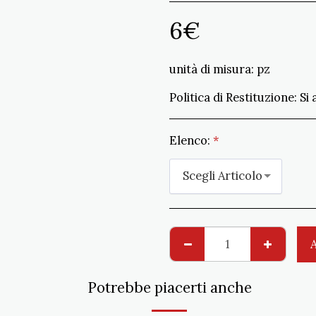
6
€
unità di misura:
pz
Politica di Restituzione:
Si accettano re
Elenco:
*
Scegli Articolo
Potrebbe piacerti anche