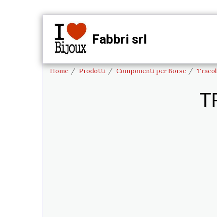
Fabbri srl
HO
Home
Prodotti
Componenti per Borse
Tracol
T