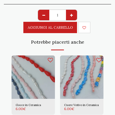
AGGIUNGI AL CARRELLO
Potrebbe piacerti anche
Gocce in Ceramica
Cuore Votivo in Ceramica
6.00
€
6.00
€