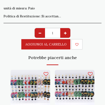
unità di misura:
Paio
Politica di Restituzione:
Si accettano resi non conformi all&#039;ordine entro 15 gg. Spedizione a carico del Cliente
AGGIUNGI AL CARRELLO
Potrebbe piacerti anche