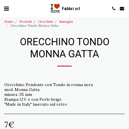
Fabbri srl
Home
Prodotti
Orecchini
Immagini
Orecchino Tondo Monna Gatta
ORECCHINO TONDO
MONNA GATTA
Orecchino Pendente con Tondo in resina nera
mod. Monna Gatta
misura :35 mm
Stampa U.V. e con Perle beige
"Made in Italy" laserato sul retro
7
€