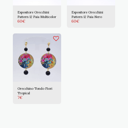
Espositore Orecchini
Espositore Orecchini
Pattern 12 Paia Multicolor
Pattern 12 Paia Nero
60
€
60
€
Orecchino Tondo Fiori
Tropical
7
€