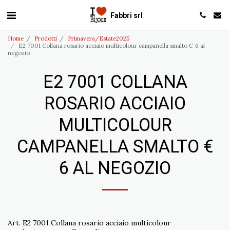
Fabbri srl
Home
Prodotti
Primavera/Estate2025
E2 7001 Collana rosario acciaio multicolour campanella smalto € 6 al
negozio
E2 7001 COLLANA
ROSARIO ACCIAIO
MULTICOLOUR
CAMPANELLA SMALTO €
6 AL NEGOZIO
Art. E2 7001 Collana rosario acciaio multicolour