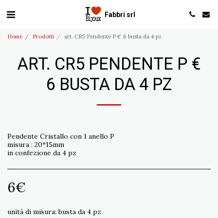
Fabbri srl
Home
Prodotti
art. CR5 Pendente P € 6 busta da 4 pz
ART. CR5 PENDENTE P €
6 BUSTA DA 4 PZ
Pendente Cristallo con 1 anello P
misura : 20*15mm
in confezione da 4 pz
6
€
unità di misura:
busta da 4 pz