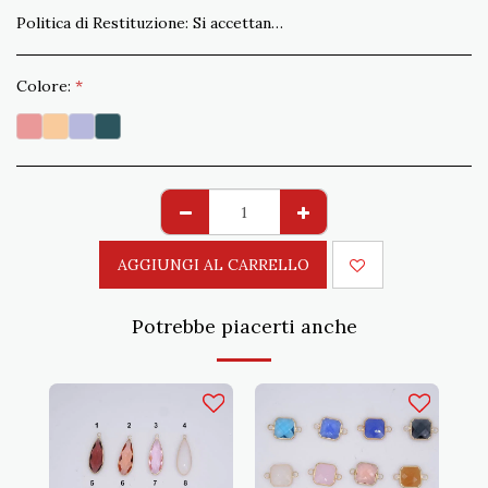
Politica di Restituzione:
Si accettano resi non conformi all&#039;ordine entro 15 gg. Spedizione a carico del Cliente
Colore:
*
AGGIUNGI AL CARRELLO
Potrebbe piacerti anche