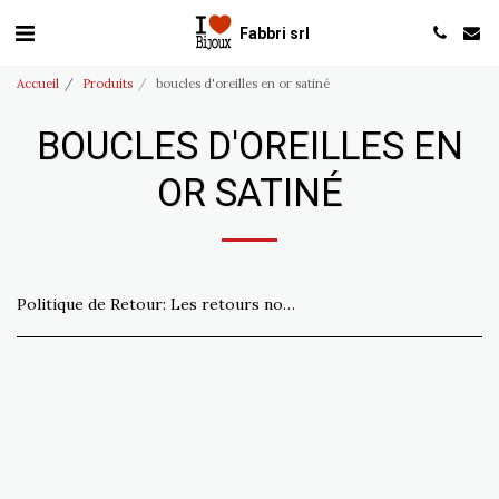
Fabbri srl
Accueil
Produits
boucles d'oreilles en or satiné
BOUCLES D'OREILLES EN
OR SATINÉ
Politique de Retour:
Les retours non conformes à la commande sont acceptés sous 15 jours. Expédition à la charge du client