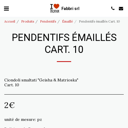
Fabbri srl
Accueil
Produits
Pendentifs
Émaillé
Pendentifs émaillés Cart. 10
PENDENTIFS ÉMAILLÉS
CART. 10
Ciondoli smaltati "Geisha & Matrioska"
Cart. 10
2
€
unité de mesure:
pz