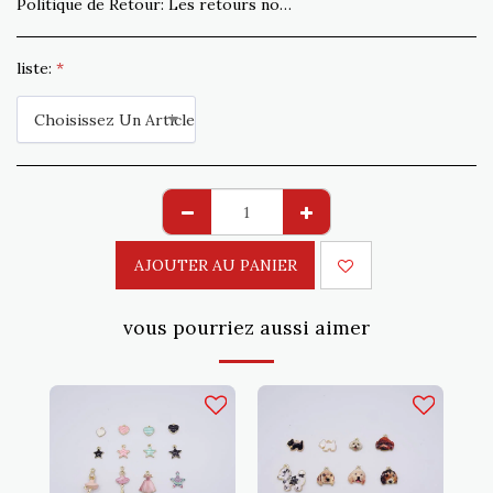
Politique de Retour:
Les retours non conformes à la commande sont acceptés sous 15 jours. Expédition à la charge du client
liste:
*
Choisissez Un Article
AJOUTER AU PANIER
vous pourriez aussi aimer