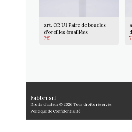
art. OR U1 Paire de boucles
a
d'oreilles émaillées
d
7
€
7
Fabbri srl
Droits d'auteur © 2026 Tous droits réservés
Politique de Confidentialité