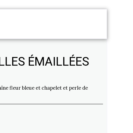
NS DE SERVICE
ILLES ÉMAILLÉES
îne fleur bleue et chapelet et perle de