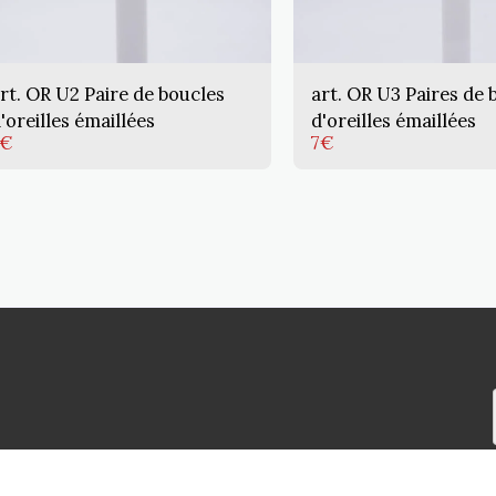
rt. OR U2 Paire de boucles
art. OR U3 Paires de 
'oreilles émaillées
d'oreilles émaillées
€
7
€
ACCUEIL
PRO