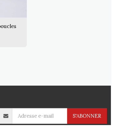
boucles
DUITS
INFORMATION
CONTACT
PLUS
S'ABONNER