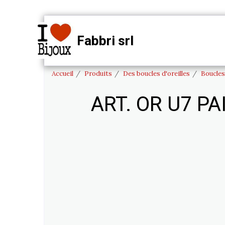
Fabbri srl
PRODUIT
ACCUEIL
Accueil
Produits
Des boucles d'oreilles
Boucles 
ART. OR U7 P