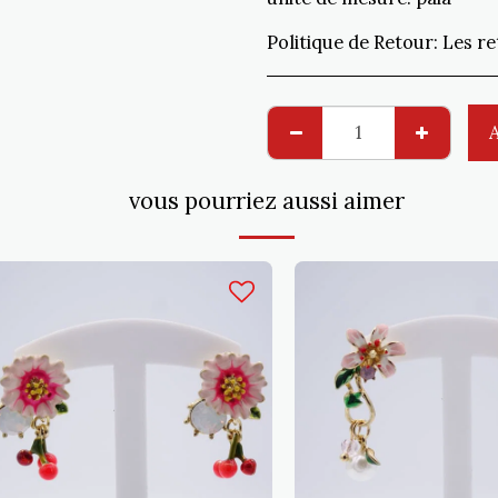
Politique de Retour:
Les retours non conformes à la 
vous pourriez aussi aimer