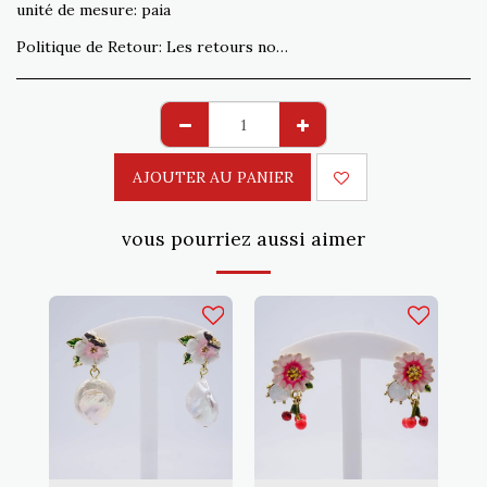
unité de mesure:
paia
Politique de Retour:
Les retours non conformes à la commande sont acceptés sous 15 jours. Expédition à la charge du client
AJOUTER AU PANIER
vous pourriez aussi aimer