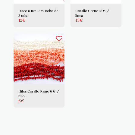
Disco 8 mm 12 € Bolsa de
Corallo Corno 15 € /
2 uds.
línea
12
€
15
€
Hilos Corallo Ramo 6 € /
hilo
6
€