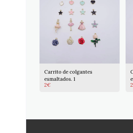
Carrito de colgantes
C
esmaltados. 1
e
2
€
2