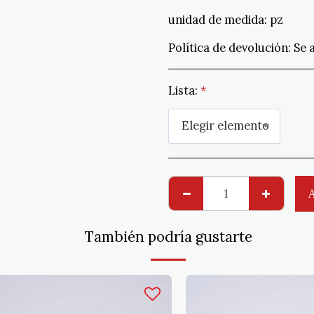
unidad de medida:
pz
Política de devolución:
Se aceptan devolucio
Lista:
*
Elegir elemento
También podría gustarte