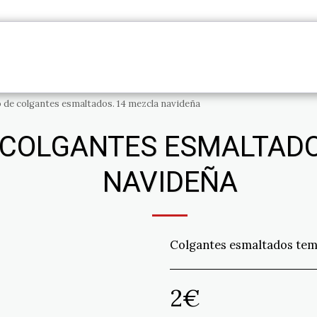
PRODUCTOS
INFORMACIÓN
CONTACT
o de colgantes esmaltados. 14 mezcla navideña
 COLGANTES ESMALTADO
NAVIDEÑA
Colgantes esmaltados temá
2
€