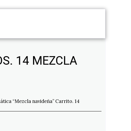
O
SERVICIOS
S. 14 MEZCLA
tica “Mezcla navideña” Carrito. 14