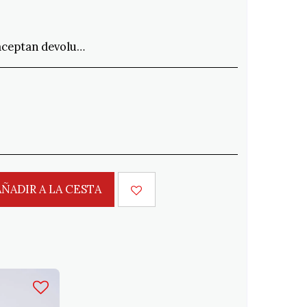
nes que no cumplan con el pedido en un plazo de 15 días. Envío a cargo del cliente
AÑADIR A LA CESTA