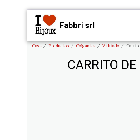
Fabbri srl
CASA
Casa
Productos
Colgantes
Vidriado
Carrit
CARRITO DE