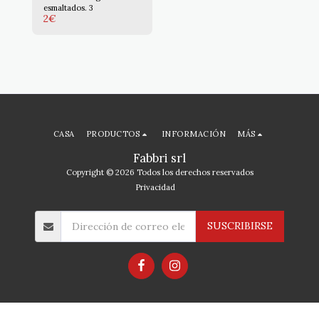
esmaltados. 3
2
€
CASA
PRODUCTOS
INFORMACIÓN
MÁS
Fabbri srl
Copyright © 2026 Todos los derechos reservados
Privacidad
SUSCRIBIRSE