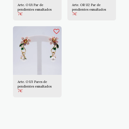
Arte. O U1 Par de
Arte. OR U2 Par de
pendientes esmaltados
pendientes esmaltados
7
€
7
€
Arte. O U3 Pares de
pendientes esmaltados
7
€