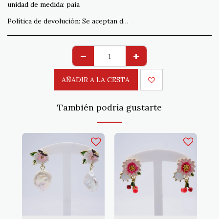
unidad de medida:
paia
Política de devolución:
Se aceptan devoluciones que no cumplan con el pedido en un plazo de 15 días. Envío a cargo del cliente
AÑADIR A LA CESTA
También podría gustarte