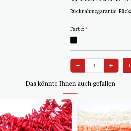
Rücknahmegarantie:
Rücksendungen, die nicht der Bestellung
Farbe:
*
Das könnte Ihnen auch gefallen