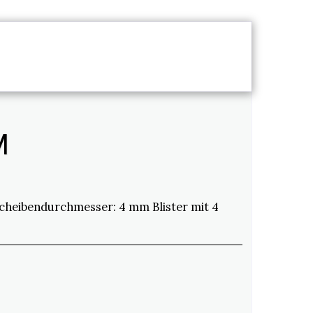
STLEISTUNGEN
M
cheibendurchmesser: 4 mm Blister mit 4