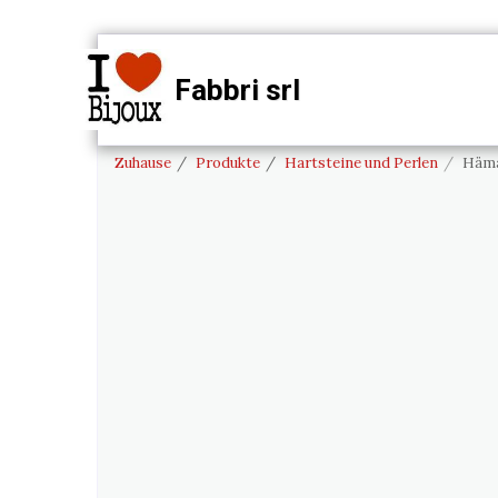
Fabbri srl
PRODUK
ZUHAUSE
Zuhause
Produkte
Hartsteine ​​und Perlen
Häma