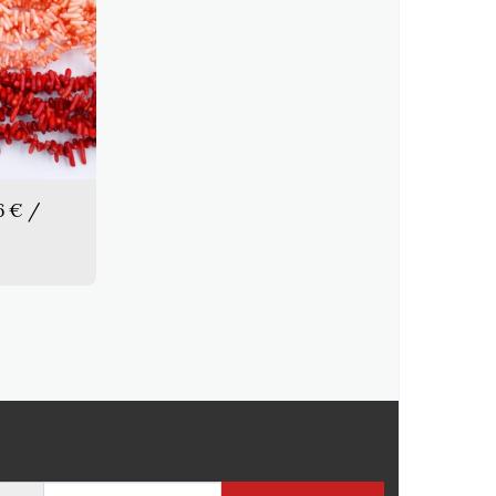
6 € /
E
PRODUKTE
INFORMATIONEN
MEHR