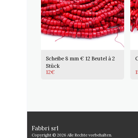
Scheibe 8 mm € 12 Beutel à 2
C
Stück
12
€
1
Fabbri srl
Copyright © 2026 Alle Rechte vorbehalten.