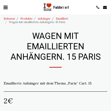
Fabbri srl
Zuhause
Produkte
Anhänger
Emailliert
Wagen mit emaillierten Anhängern. 15 Paris
WAGEN MIT
EMAILLIERTEN
ANHÄNGERN. 15 PARIS
Emaillierte Anhänger mit dem Thema „Paris“ Cart. 15
2
€