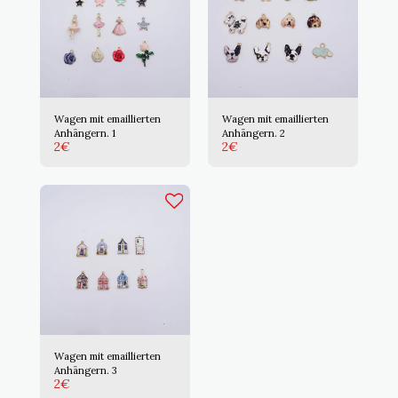
Wagen mit emaillierten
Wagen mit emaillierten
Anhängern. 1
Anhängern. 2
2
€
2
€
Wagen mit emaillierten
Anhängern. 3
2
€