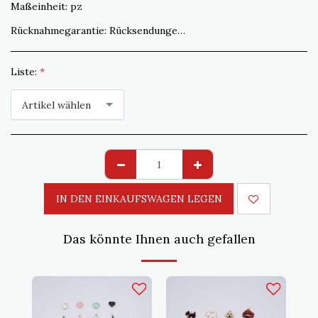
Maßeinheit:
pz
Rücknahmegarantie:
Rücksendungen, die nicht der Bestellung entsprechen, werden innerhalb von 15 Tagen akzeptiert. Der Versand muss vom Kunden bezahlt werden
Liste:
*
Artikel wählen
IN DEN EINKAUFSWAGEN LEGEN
Das könnte Ihnen auch gefallen